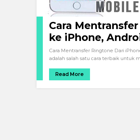
Cara Mentransfer
ke iPhone, Andro
Cara Mentransfer Ringtone Dari iPhon
adalah salah satu cara terbaik untuk 
Read More