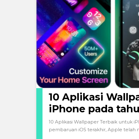
10 Aplikasi Wallp
iPhone pada tah
10 Aplikasi Wallpaper Terbaik untuk
pembaruan iOS terakhir, Apple tela