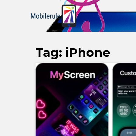
Tag:
iPhone