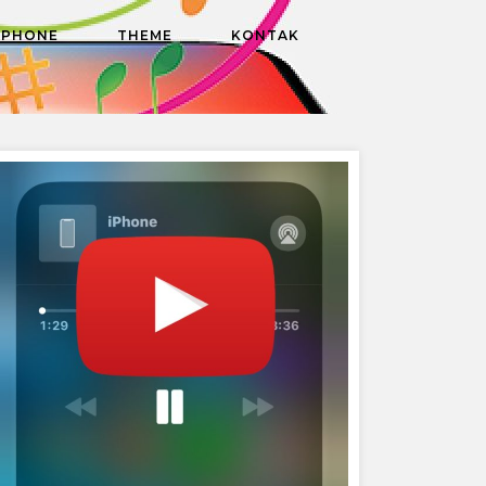
DPHONE
THEME
KONTAK