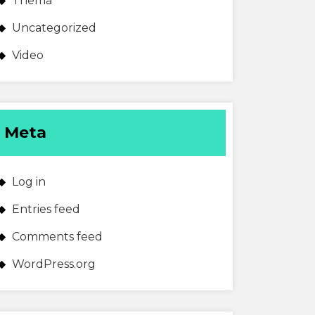
Thema
Uncategorized
Video
Meta
Log in
Entries feed
Comments feed
WordPress.org