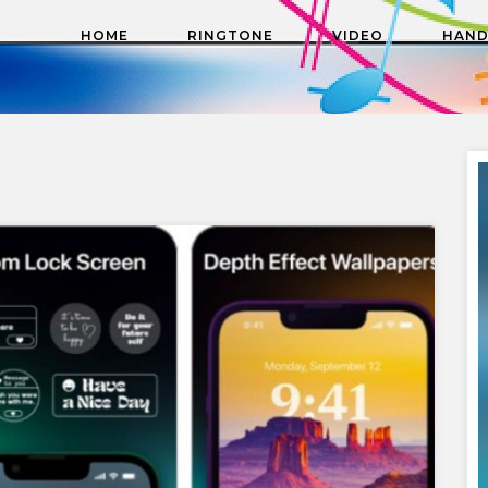
HOME
RINGTONE
VIDEO
HAN