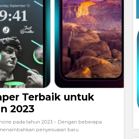
aper Terbaik untuk
un 2023
 iPhone pada tahun 2023 – Dengan beberapa
h menambahkan penyesuaian baru