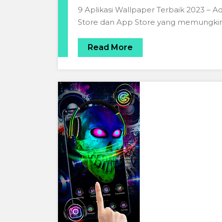
9 Aplikasi Wallpaper Terbaik 2023 – Ad
Store dan App Store yang memungki
Read More