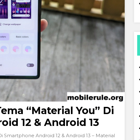
ema “Material You” Di
id 12 & Android 13
 Smartphone Android 12 & Android 13 – Material