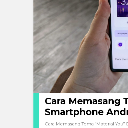
Cara Memasang T
Smartphone Andro
Cara Memasang Tema “Material You” Di