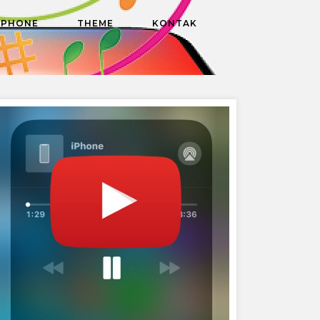
DPHONE
THEME
KONTAK