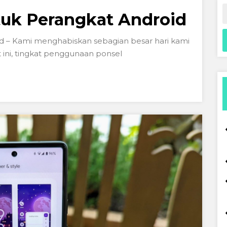
tuk Perangkat Android
d – Kami menghabiskan sebagian besar hari kami
ni, tingkat penggunaan ponsel