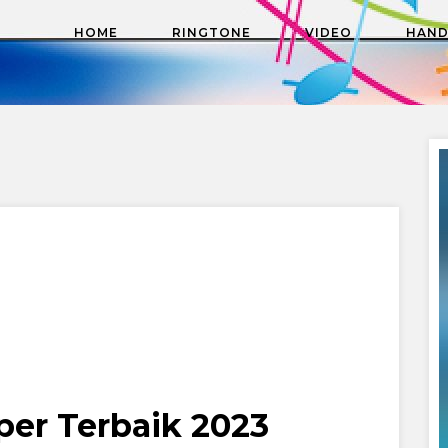
HOME
RINGTONE
VIDEO
HAN
per Terbaik 2023