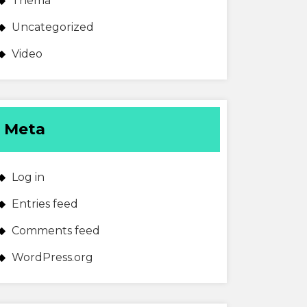
Thema
Uncategorized
Video
Meta
Log in
Entries feed
Comments feed
WordPress.org