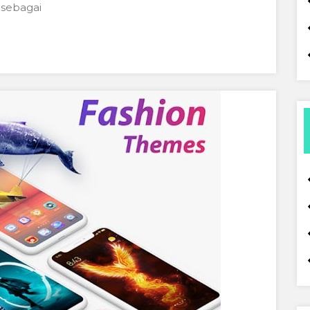
 sebagai