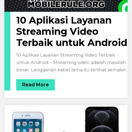
10 Aplikasi Layanan
Streaming Video
Terbaik untuk Android
10 Aplikasi Layanan Streaming Video Terbaik
untuk Android – Streaming video adalah masalah
besar. Langganan kabel lama itu terlihat semakin
Read More