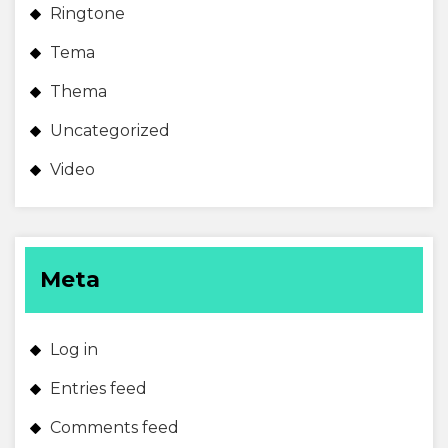
Ringtone
Tema
Thema
Uncategorized
Video
Meta
Log in
Entries feed
Comments feed