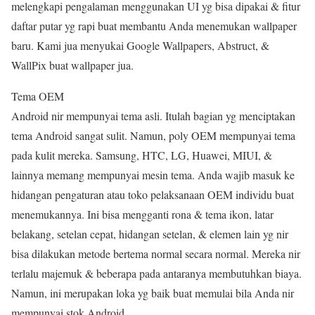
melengkapi pengalaman menggunakan UI yg bisa dipakai & fitur
daftar putar yg rapi buat membantu Anda menemukan wallpaper
baru. Kami jua menyukai Google Wallpapers, Abstruct, &
WallPix buat wallpaper jua.
Tema OEM
Android nir mempunyai tema asli. Itulah bagian yg menciptakan
tema Android sangat sulit. Namun, poly OEM mempunyai tema
pada kulit mereka. Samsung, HTC, LG, Huawei, MIUI, &
lainnya memang mempunyai mesin tema. Anda wajib masuk ke
hidangan pengaturan atau toko pelaksanaan OEM individu buat
menemukannya. Ini bisa mengganti rona & tema ikon, latar
belakang, setelan cepat, hidangan setelan, & elemen lain yg nir
bisa dilakukan metode bertema normal secara normal. Mereka nir
terlalu majemuk & beberapa pada antaranya membutuhkan biaya.
Namun, ini merupakan loka yg baik buat memulai bila Anda nir
mempunyai stok Android.