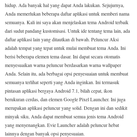
hidup. Ada banyak hal yang dapat Anda lakukan. Sejujurnya,
Anda memerlukan beberapa daftar aplikasi untuk memberi nama
semuanya. Kali ini saya akan menjelaskan tema Android terbaik
dari sudut pandang kustomisasi. Untuk ide tentang tema lain, ada
daftar aplikasi lain yang ditautkan di bawah. Peluncur Aksi
adalah tempat yang tepat untuk mulai membuat tema Anda. Ini
berisi beberapa elemen tema dasar. Ini dapat secara otomatis
menyesuaikan warna peluncur berdasarkan warna wallpaper
Anda. Selain itu, ada berbagai opsi penyesuaian untuk membuat
semuanya terlihat seperti yang Anda inginkan. Ini termasuk
pintasan aplikasi bergaya Android 7.1, bilah cepat, ikon
berukuran cerdas, dan elemen Google Pixel Launcher. Ini juga
merupakan aplikasi peluncur yang solid. Dengan ini dan sedikit
minyak siku, Anda dapat membuat semua jenis tema Android
yang menyenangkan. Evie Launcher adalah peluncur hebat
lainnya dengan banyak opsi penyesuaian.