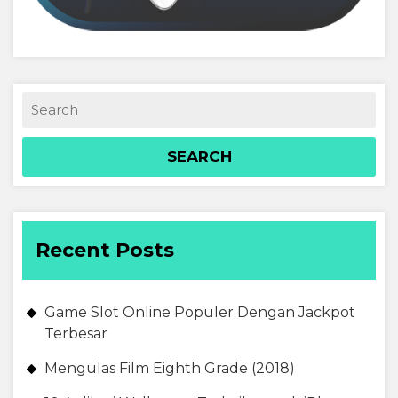
Recent Posts
Game Slot Online Populer Dengan Jackpot
Terbesar
Mengulas Film Eighth Grade (2018)