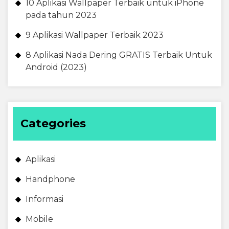
10 Aplikasi Wallpaper Terbaik untuk iPhone
pada tahun 2023
9 Aplikasi Wallpaper Terbaik 2023
8 Aplikasi Nada Dering GRATIS Terbaik Untuk
Android (2023)
Categories
Aplikasi
Handphone
Informasi
Mobile