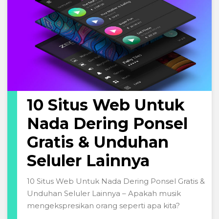
10 Situs Web Untuk
Nada Dering Ponsel
Gratis & Unduhan
Seluler Lainnya
10 Situs Web Untuk Nada Dering Ponsel Gratis &
Unduhan Seluler Lainnya – Apakah musik
mengekspresikan orang seperti apa kita?