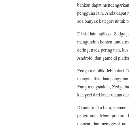
bahkan dapat mendengarkan 
pengguna lain. Anda dapat me
ada banyak kategori untuk 
Di sisi lain, aplikasi Zedg
mengunduh konten untuk meny
dering, nada peringatan, kus
Android, dan game di platf
Zedge memiliki lebih dari 
menganalisis data pengguna
Yang mengatakan, Zedge baru
kategori dari layar utama dan
Di antarmuka baru, elemen
pengurutan. Menu pop out d
mencari dan menggesek anta