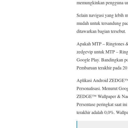
memungkinkan pengguna unt
Selain navigasi yang lebih 
mudah untuk tersandung pad
ditawarkan bagian tersebut.
Apakah MTP – Ringtones & 
zedgevip untuk MTP – Ring
Google Play. Bandingkan popu
Pembaruan terakhir pada 20
Aplikasi Android ZEDGE™ W
Personalisasi. Menurut Go
ZEDGE™ Wallpaper & Nada De
Persentase peringkat saat in
terakhir adalah 0,0%. Wall