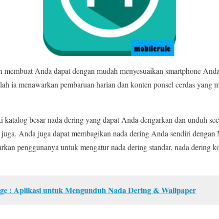
n membuat Anda dapat dengan mudah menyesuaikan smartphone Anda.
lah ia menawarkan pembaruan harian dan konten ponsel cerdas yang
iki katalog besar nada dering yang dapat Anda dengarkan dan unduh sec
n juga. Anda juga dapat membagikan nada dering Anda sendiri denga
rkan penggunanya untuk mengatur nada dering standar, nada dering ko
ge : Aplikasi untuk Mengunduh Nada Dering & Wallpaper