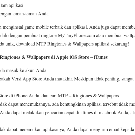
alam aplikasi
 dengan teman-teman Anda
 menginstal game mobile terbaik dan aplikasi. Anda juga dapat membuat
dah dengan pembuat ringtone MyTinyPhone.com atau membuat wallp
da unik, download MTP Ringtones & Wallpapers aplikasi sekarang!
ngtones & Wallpapers di Apple iOS Store – iTunes
nda masuk ke akun Anda.
apakah Versi App Store Anda mutakhir. Meskipun tidak penting, sangat
tore di iPhone Anda, dan cari MTP – Ringtones & Wallpapers
idak dapat menemukannya, ada kemungkinan aplikasi tersebut tidak me
Anda dapat melakukan pencarian cepat di iTunes di macbook Anda, a
idak dapat menemukan aplikasinya, Anda dapat mengirim email kepada