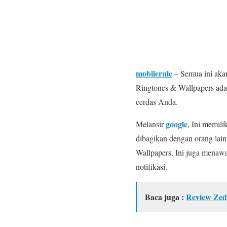
mobilerule
– Semua ini aka
Ringtones & Wallpapers ada
cerdas Anda.
google
Melansir
, Ini memil
dibagikan dengan orang lai
Wallpapers. Ini juga menawa
notifikasi.
Baca juga :
Review Zed