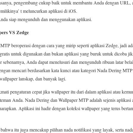
nya, pengembang cukup baik untuk membantu Anda dengan URL, a
ilikinya’ t meluncurkan aplikasi di iOS.
Anda siap mengunduh dan menggunakan aplikasi.
pers VS Zedge
TP beroperasi dengan cara yang mirip seperti aplikasi Zedge, jadi ad
gratis untuk digunakan dan bukan aplikasi yang buruk untuk dicoba ji
er sebenarnya, Anda dapat menelusuri dan mengunduh ribuan latar bela
ngan mencari berdasarkan kata kunci atau kategori Nada Dering MTP 
wallpaper lanskap, dan banyak lagi.
ati pengaturan cepat jika wallpaper itu dari dalam aplikasi atau ke
-teman Anda. Nada Dering dan Wallpaper MTP adalah sejenis aplikasi 
arapkan. Aplikasi ini hadir dengan koleksi wallpaper yang terus berta
 bahwa itu juga mencakup pilihan nada notifikasi yang layak, serta na