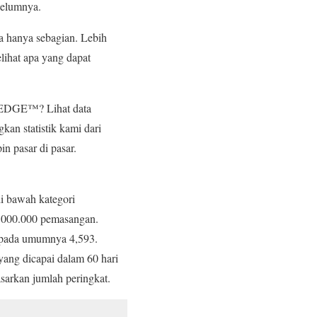
belumnya.
a hanya sebagian. Lebih
ihat apa yang dapat
 ZEDGE™? Lihat data
n statistik kami dari
n pasar di pasar.
i bawah kategori
.000.000 pemasangan.
 pada umumnya 4,593.
 yang dicapai dalam 60 hari
sarkan jumlah peringkat.