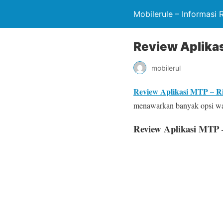
Mobilerule – Informasi 
Review Aplikas
mobilerul
Review Aplikasi MTP – R
menawarkan banyak opsi wall
Review Aplikasi MTP 