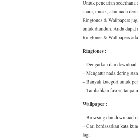
Untuk pencarian sederhana
suara, musik, atau nada de
Ringtones & Wallpapers juga
untuk diunduh. Anda dapat 
Ringtones & Wallpapers adal
Ringtones :
– Dengarkan dan download na
– Mengatur nada dering stand
– Banyak kategori untuk pe
– Tambahkan favorit tanpa
Wallpaper :
– Browsing dan download ri
– Cari berdasarkan kata ku
lagi