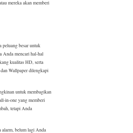
tau mereka akan memberi
a peluang besar untuk
ka Anda mencari hal-hal
kang kualitas HD, serta
dan Wallpaper dilengkapi
mungkinan untuk membagikan
all-in-one yang memberi
mbah, tetapi Anda
da alarm, belum lagi Anda