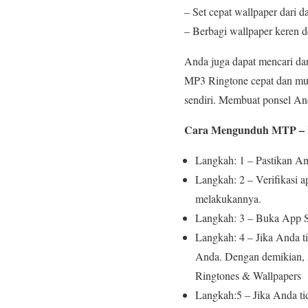
– Set cepat wallpaper dari d
– Berbagi wallpaper keren
Anda juga dapat mencari dan
MP3 Ringtone cepat dan mu
sendiri. Membuat ponsel An
Cara Mengunduh MTP – Ri
Langkah: 1 – Pastikan A
Langkah: 2 – Verifikasi 
melakukannya.
Langkah: 3 – Buka App S
Langkah: 4 – Jika Anda t
Anda. Dengan demikian, 
Ringtones & Wallpapers
Langkah:5 – Jika Anda t