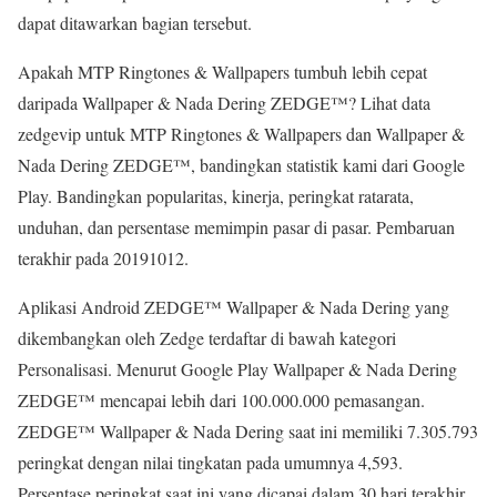
dapat ditawarkan bagian tersebut.
Apakah MTP Ringtones & Wallpapers tumbuh lebih cepat
daripada Wallpaper & Nada Dering ZEDGE™? Lihat data
zedgevip untuk MTP Ringtones & Wallpapers dan Wallpaper &
Nada Dering ZEDGE™, bandingkan statistik kami dari Google
Play. Bandingkan popularitas, kinerja, peringkat ratarata,
unduhan, dan persentase memimpin pasar di pasar. Pembaruan
terakhir pada 20191012.
Aplikasi Android ZEDGE™ Wallpaper & Nada Dering yang
dikembangkan oleh Zedge terdaftar di bawah kategori
Personalisasi. Menurut Google Play Wallpaper & Nada Dering
ZEDGE™ mencapai lebih dari 100.000.000 pemasangan.
ZEDGE™ Wallpaper & Nada Dering saat ini memiliki 7.305.793
peringkat dengan nilai tingkatan pada umumnya 4,593.
Persentase peringkat saat ini yang dicapai dalam 30 hari terakhir