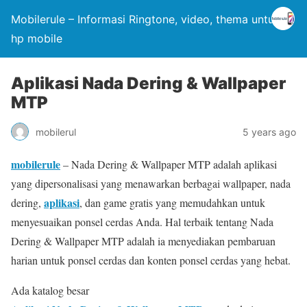
Mobilerule – Informasi Ringtone, video, thema untuk
hp mobile
Aplikasi Nada Dering & Wallpaper
MTP
mobilerul
5 years ago
mobilerule
– Nada Dering & Wallpaper MTP adalah aplikasi
yang dipersonalisasi yang menawarkan berbagai wallpaper, nada
aplikasi
dering,
, dan game gratis yang memudahkan untuk
menyesuaikan ponsel cerdas Anda. Hal terbaik tentang Nada
Dering & Wallpaper MTP adalah ia menyediakan pembaruan
harian untuk ponsel cerdas dan konten ponsel cerdas yang hebat.
Ada katalog besar