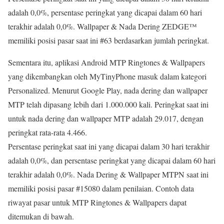
adalah 0,0%, persentase peringkat yang dicapai dalam 60 hari
terakhir adalah 0,0%. Wallpaper & Nada Dering ZEDGE™
memiliki posisi pasar saat ini #63 berdasarkan jumlah peringkat.
Sementara itu, aplikasi Android MTP Ringtones & Wallpapers
yang dikembangkan oleh MyTinyPhone masuk dalam kategori
Personalized. Menurut Google Play, nada dering dan wallpaper
MTP telah dipasang lebih dari 1.000.000 kali. Peringkat saat ini
untuk nada dering dan wallpaper MTP adalah 29.017, dengan
peringkat rata-rata 4.466.
Persentase peringkat saat ini yang dicapai dalam 30 hari terakhir
adalah 0,0%, dan persentase peringkat yang dicapai dalam 60 hari
terakhir adalah 0,0%. Nada Dering & Wallpaper MTPN saat ini
memiliki posisi pasar #15080 dalam penilaian. Contoh data
riwayat pasar untuk MTP Ringtones & Wallpapers dapat
ditemukan di bawah.